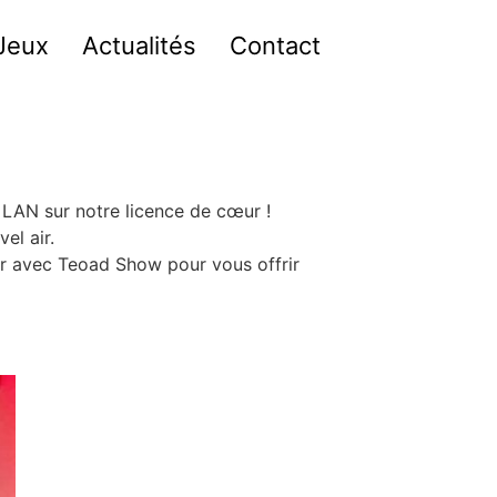
Jeux
Actualités
Contact
 LAN sur notre licence de cœur !
el air.
er avec Teoad Show pour vous offrir