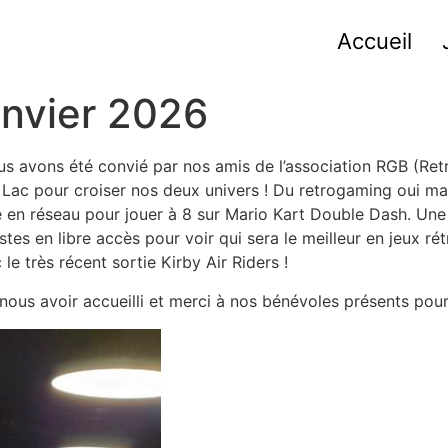
Accueil
anvier 2026
s avons été convié par nos amis de l’association RGB (R
Lac pour croiser nos deux univers ! Du retrogaming oui ma
n réseau pour jouer à 8 sur Mario Kart Double Dash. Une 
tes en libre accès pour voir qui sera le meilleur en jeux 
e très récent sortie Kirby Air Riders !
nous avoir accueilli et merci à nos bénévoles présents pour 