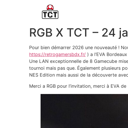
RGB X TCT – 24 j
Pour bien démarrer 2026 une nouveauté ! Nou
https://retrogamersbdx.fr/
) a l’EVA Bordeaux 
Une LAN exceptionnelle de 8 Gamecube mise e
tournoi mais pas que. Également plusieurs pos
NES Edition mais aussi de la découverte avec l
Merci a RGB pour l’invitation, merci à EVA de 