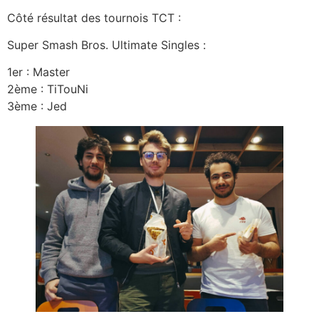
Côté résultat des tournois TCT :
Super Smash Bros. Ultimate Singles :
1er : Master
2ème : TiTouNi
3ème : Jed