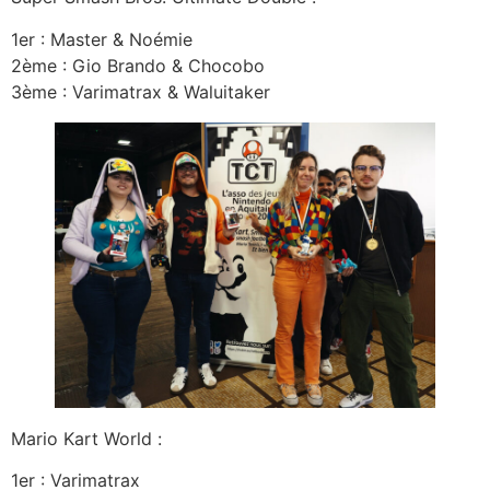
1er : Master & Noémie
2ème : Gio Brando & Chocobo
3ème : Varimatrax & Waluitaker
Mario Kart World :
1er : Varimatrax