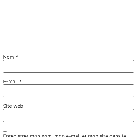
Nom
*
E-mail
*
Site web
Enregistrer mon nom, mon e-mail et mon site dans le